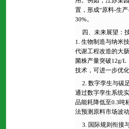
用。例如，江苏某园
置，形成“原料-生
30%。
四、未来展望：
1. 生物制造与纳米
代谢工程改造的大
菌株产量突破12g/
技术，可进一步优
2. 数字孪生与碳
通过数字孪生系统实
品能耗降低至0.3吨
法预测原料市场波
3. 国际规则衔