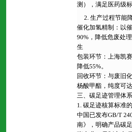
测），满足医药级
2. 生产过程节
催化加氢精制：以
90%，降低危废处理
生
包装环节：上海凯赛
降低55%。
回收环节：与废旧化
杨酸甲酯，纯度可达
三、碳足迹管理体
1. 碳足迹核算标准
中国已发布GB/T 2
南》，明确产品碳