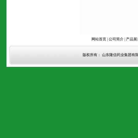
网站首页
|
公司简介
|
产品展
版权所有： 山东隆信药业集团有